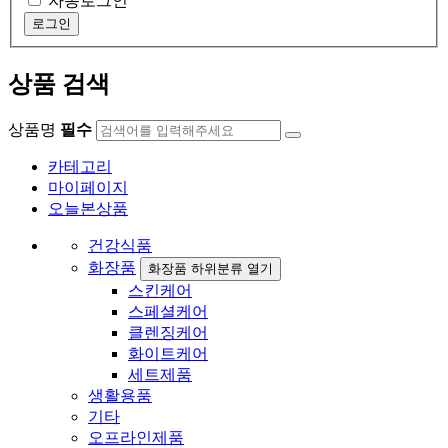
자동로그인
상품 검색
상품명
필수
카테고리
마이페이지
오늘본상품
건강식품
화장품
화장품 하위분류 열기
스킨케어
스페셜케어
클렌징케어
화이트케어
세트제품
생활용품
기타
오프라인제품