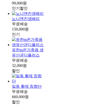
99,000원
인기
할인
노니앤진생베리
무료배송
150,000원
인기
유한m온가족용 생
유산균디플러스
무료배송
32,000원
할인
일동 황제 침향단
무료배송
660,000원
할인