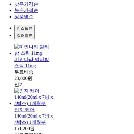
낮은가격순
높은가격순
상품명순
리스트뷰
갤러리뷰
미인나라 멀티밤
스틱 11mg
무료배송
23,000원
인기
인지 케어
140ml(20ml x 7병 x
4박스) 1개월분
151,200원