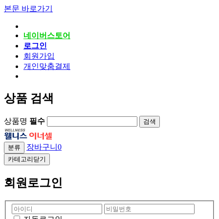
본문 바로가기
네이버스토어
로그인
회원가입
개인맞춤결제
상품 검색
상품명
필수
검색
장바구니
0
분류
카테고리닫기
회원로그인