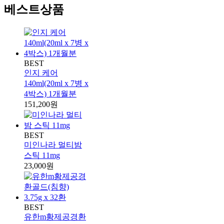
베스트상품
BEST
인지 케어
140ml(20ml x 7병 x
4박스) 1개월분
151,200원
BEST
미인나라 멀티밤
스틱 11mg
23,000원
BEST
유한m황제공경환